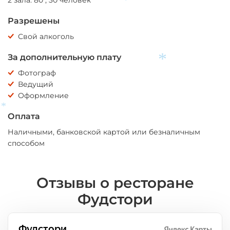
2 зала: 80 , 30 человек
*
Разрешены
Свой алкоголь
За дополнительную плату
Фотограф
*
Ведущий
Оформление
Оплата
*
Наличными, банковской картой или безналичным
способом
Отзывы о ресторане
Фудстори