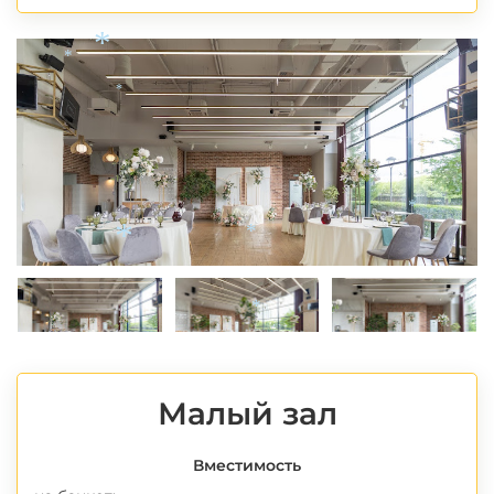
*
*
*
*
*
*
*
*
Малый зал
Вместимость