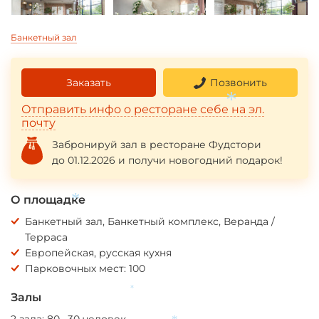
Банкетный зал
Заказать
Позвонить
Отправить инфо о ресторане себе на эл.
*
почту
Забронируй зал в ресторане Фудстори
до 01.12.2026 и получи новогодний подарок!
О площадке
*
Банкетный зал, Банкетный комплекс, Веранда /
Терраса
Европейская, русская кухня
Парковочных мест: 100
Залы
*