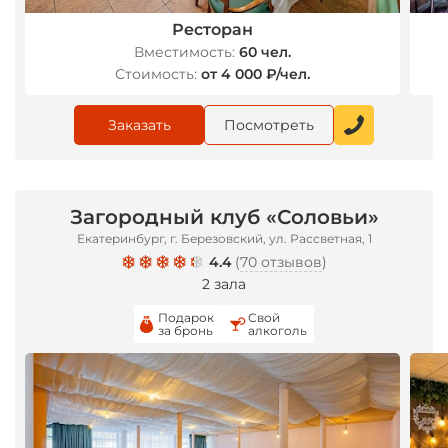
Ресторан
Вместимость:
60 чел.
Стоимость:
от 4 000 ₽/чел.
Заказать
Посмотреть
Загородный клуб «Соловьи»
Екатеринбург, г. Березовский, ул. Рассветная, 1
4.4
(
70 отзывов
)
2 зала
Подарок
Свой
за бронь
алкоголь