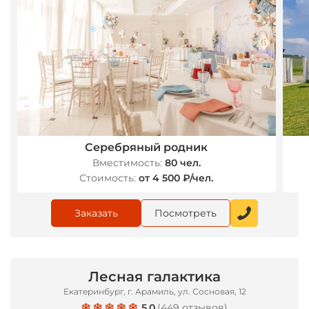
*
Серебряный родник
Вместимость:
80 чел.
Стоимость:
от 4 500 ₽/чел.
Заказать
Посмотреть
Лесная галактика
Екатеринбург, г. Арамиль, ул. Сосновая, 12
5.0
(
449 отзывов
)