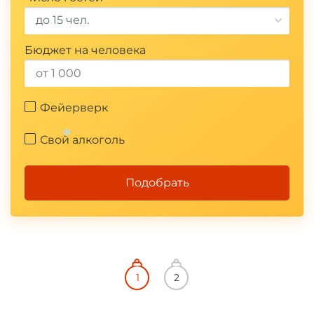
*
до 15 чел.
Бюджет на человека
Фейерверк
Свой алкоголь
Подобрать
*