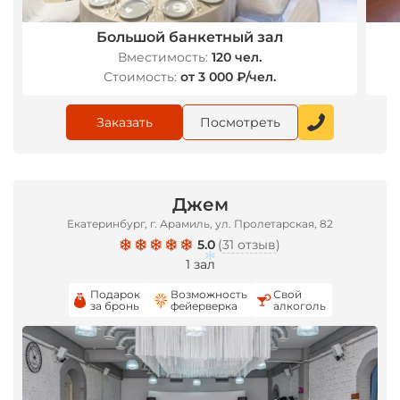
Большой банкетный зал
Вместимость:
120 чел.
Стоимость:
от 3 000 ₽/чел.
Заказать
Посмотреть
Джем
Екатеринбург, г. Арамиль, ул. Пролетарская, 82
5.0
(
31 отзыв
)
1 зал
Подарок
Возможность
Свой
за бронь
фейерверка
алкоголь
*