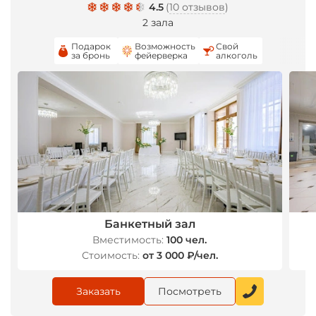
4.5
(
10 отзывов
)
2 зала
Подарок
Возможность
Свой
за бронь
фейерверка
алкоголь
Банкетный зал
Вместимость:
100 чел.
Стоимость:
от 3 000 ₽/чел.
Заказать
Посмотреть