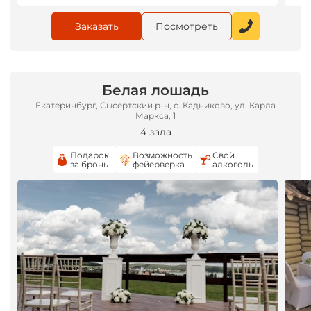
Заказать
Посмотреть
Белая лошадь
Екатеринбург, Сысертский р-н, с. Кадниково, ул. Карла
Маркса, 1
4 зала
Подарок
Возможность
Свой
за бронь
фейерверка
алкоголь