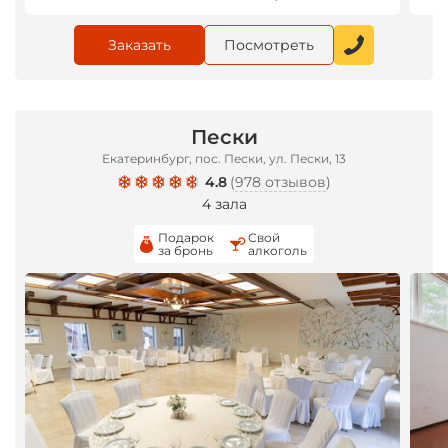
Заказать
Посмотреть
Пески
Екатеринбург, пос. Пески, ул. Пески, 13
4.8
(
978 отзывов
)
4 зала
Подарок
Свой
за бронь
алкоголь