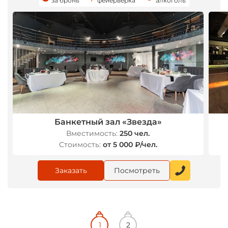
за бронь
фейерверка
алкоголь
Банкетный зал «Звезда»
Вместимость:
250 чел.
Стоимость:
от 5 000 ₽/чел.
Заказать
Посмотреть