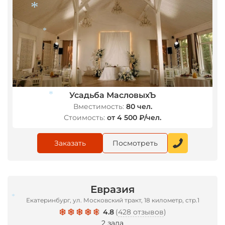
*
*
*
Усадьба МасловыхЪ
Вместимость:
80 чел.
Стоимость:
от 4 500 ₽/чел.
*
Заказать
Посмотреть
Евразия
Екатеринбург, ул. Московский тракт, 18 километр, стр.1
4.8
(
428 отзывов
)
2 зала