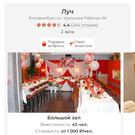
Луч
Екатеринбург, ул. Уральских Рабочих, 36
4.4
(
244 отзыва
)
2 зала
Подарок
Свой
за бронь
алкоголь
*
Большой зал
Вместимость:
45 чел.
Стоимость:
от 1 000 ₽/чел.