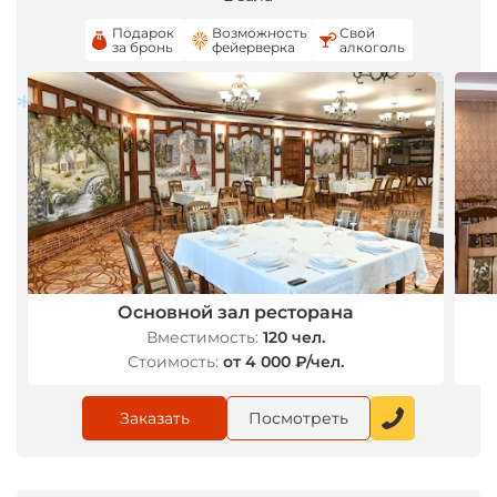
*
Подарок
Возможность
Свой
за бронь
фейерверка
алкоголь
*
*
Основной зал ресторана
Вместимость:
120 чел.
Стоимость:
от 4 000 ₽/чел.
Заказать
Посмотреть