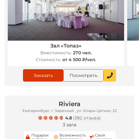
Зал «Топаз»
Вместимость:
270 чел.
Стоимость:
от 4 500 ₽/чел.
Заказать
Посмотреть
Riviera
Екатеринбург, г. Заречный , ул. Клары Цеткин, 22
4.8
(
382 отзыва
)
3 зала
Подарок
Возможность
Свой