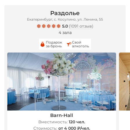
Раздолье
Екатеринбург, с. Косулино, ул. Ленина, 55
5.0
(
1091 отзыв
)
4 зала
Подарок
Свой
за бронь
алкоголь
Barn-Hall
Вместимость:
120 чел.
Стоимость:
от 4 000 ₽/чел.