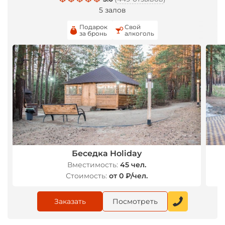
5 залов
Подарок
Свой
за бронь
алкоголь
Беседка Holiday
Вместимость:
45 чел.
Стоимость:
от 0 ₽/чел.
Заказать
Посмотреть