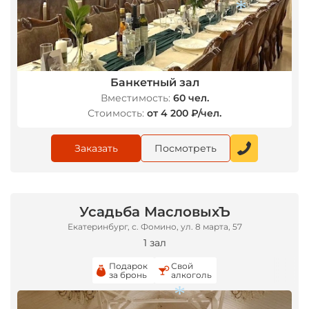
Банкетный зал
Вместимость:
60 чел.
Стоимость:
от 4 200 ₽/чел.
*
Заказать
Посмотреть
Усадьба МасловыхЪ
Екатеринбург, с. Фомино, ул. 8 марта, 57
1 зал
*
Подарок
Свой
за бронь
алкоголь