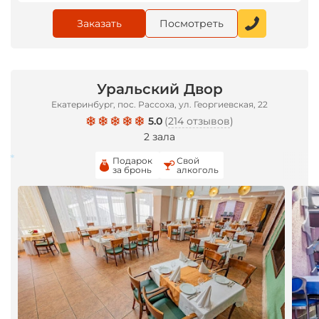
Заказать
Посмотреть
Уральский Двор
Екатеринбург, пос. Рассоха, ул. Георгиевская, 22
5.0
(
214 отзывов
)
2 зала
Подарок
Свой
за бронь
алкоголь
*