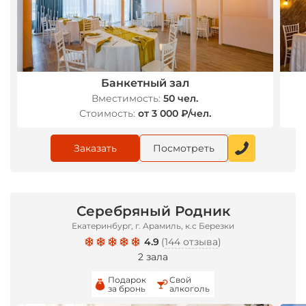
Банкетный зал
Вместимость:
50 чел.
Стоимость:
от 3 000 ₽/чел.
Заказать
Посмотреть
Серебряный Родник
Екатеринбург, г. Арамиль, к.с Березки
4.9
(
144 отзыва
)
2 зала
Подарок
Свой
за бронь
алкоголь