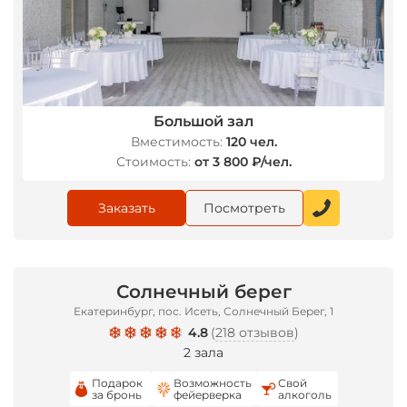
Большой зал
Вместимость:
120 чел.
Стоимость:
от 3 800 ₽/чел.
Заказать
Посмотреть
Солнечный берег
Екатеринбург, пос. Исеть, Солнечный Берег, 1
4.8
(
218 отзывов
)
2 зала
Подарок
Возможность
Свой
за бронь
фейерверка
алкоголь