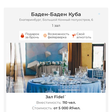
Баден-Баден Куба
Екатеринбург, Большой Конный полуостров, 6
1 зал
Подарок
Возможность
Свой
за бронь
фейерверка
алкоголь
*
Зал Fidel`
Вместимость:
110 чел.
Стоимость:
от 5 000 ₽/чел.