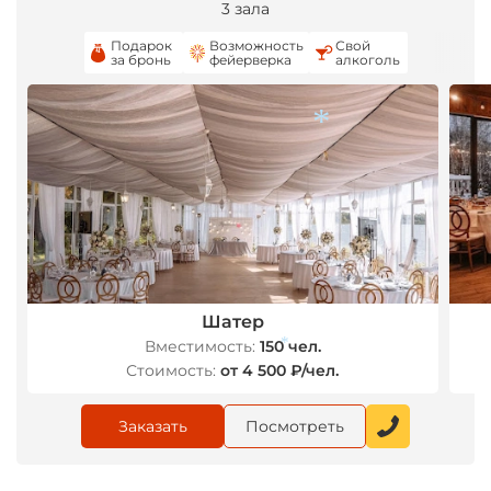
3 зала
Подарок
Возможность
Свой
за бронь
фейерверка
алкоголь
*
Шатер
Вместимость:
150 чел.
Стоимость:
от 4 500 ₽/чел.
Заказать
Посмотреть
*