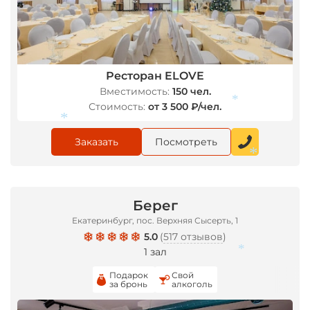
Ресторан ELOVE
Вместимость:
150 чел.
Стоимость:
от 3 500 ₽/чел.
Заказать
Посмотреть
*
*
Берег
Екатеринбург, пос. Верхняя Сысерть, 1
5.0
(
517 отзывов
)
*
1 зал
Подарок
Свой
за бронь
алкоголь