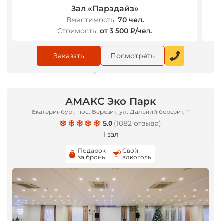
Зал «Парадайз»
Вместимость:
70 чел.
Стоимость:
от 3 500 ₽/чел.
Заказать
Посмотреть
АМАКС Эко Парк
Екатеринбург, пос. Березит, ул. Дальний березит, 11
*
5.0
(
1082 отзыва
)
1 зал
*
Подарок
Свой
за бронь
алкоголь