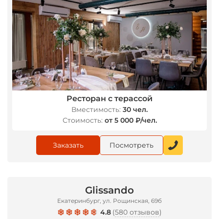
*
Ресторан с терассой
Вместимость:
30 чел.
Стоимость:
от 5 000 ₽/чел.
Заказать
Посмотреть
Glissando
Екатеринбург, ул. Рощинская, 69б
4.8
(
580 отзывов
)