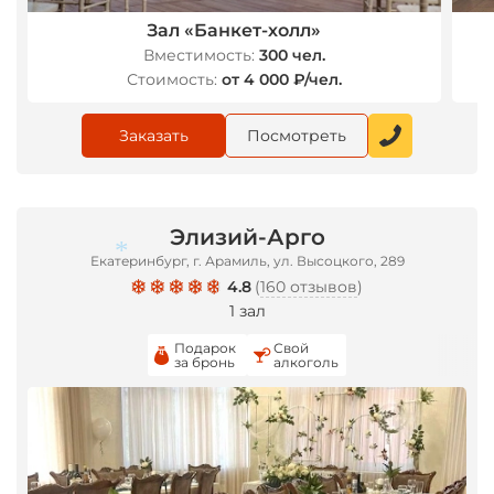
Зал «Банкет-холл»
Вместимость:
300 чел.
Стоимость:
от 4 000 ₽/чел.
Заказать
Посмотреть
Элизий-Арго
Екатеринбург, г. Арамиль, ул. Высоцкого, 289
4.8
(
160 отзывов
)
1 зал
Подарок
Свой
за бронь
алкоголь
*