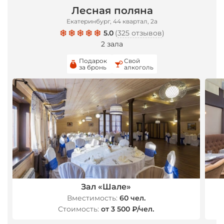
Лесная поляна
Екатеринбург, 44 квартал, 2а
5.0
(
325 отзывов
)
2 зала
Подарок
Свой
за бронь
алкоголь
*
Зал «Шале»
Вместимость:
60 чел.
Стоимость:
от 3 500 ₽/чел.