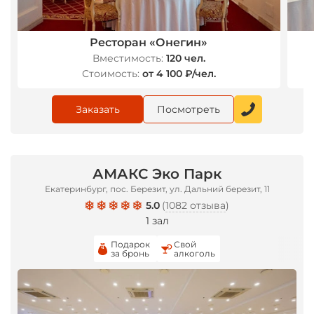
Ресторан «Онегин»
Вместимость:
120 чел.
Стоимость:
от 4 100 ₽/чел.
Заказать
Посмотреть
АМАКС Эко Парк
Екатеринбург, пос. Березит, ул. Дальний березит, 11
5.0
(
1082 отзыва
)
1 зал
Подарок
Свой
за бронь
алкоголь