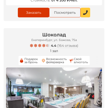
Стоимость:
от 4 200 ₽/чел.
Заказать
Посмотреть
Шоколад
Екатеринбург, ул. Бажова, 75а
4.4
(
164 отзыва
)
1 зал
Подарок
Возможность
Свой
за бронь
фейерверка
алкоголь