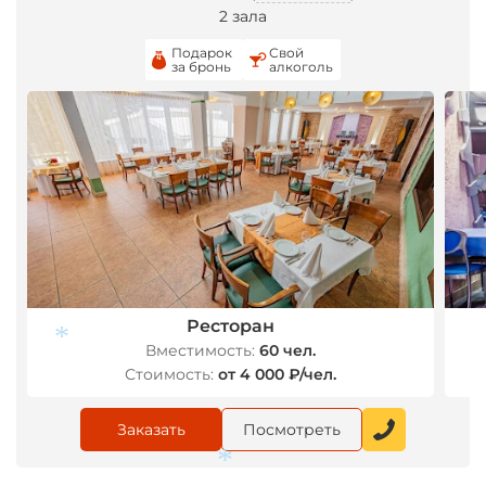
2 зала
Подарок
Свой
за бронь
алкоголь
Ресторан
Вместимость:
60 чел.
Стоимость:
от 4 000 ₽/чел.
Заказать
Посмотреть