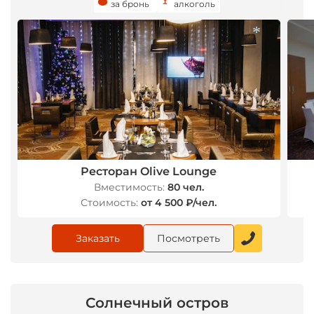
за бронь
алкоголь
*
*
Ресторан Olive Lounge
Вместимость:
80 чел.
Стоимость:
от 4 500 ₽/чел.
Заказать
Посмотреть
Солнечный остров