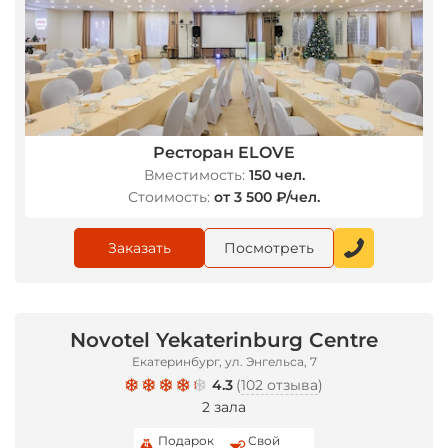
Ресторан ELOVE
Вместимость:
150 чел.
Стоимость:
от 3 500 ₽/чел.
Заказать
Посмотреть
Novotel Yekaterinburg Centre
Екатеринбург, ул. Энгельса, 7
4.3
(
102 отзыва
)
2 зала
Подарок
Свой