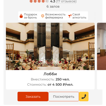
4.3
(
17 отзывов
)
6 залов
Подарок
Возможность
Свой
за бронь
фейерверка
алкоголь
Лобби
Вместимость:
250 чел.
Стоимость:
от 4 500 ₽/чел.
Заказать
Посмотреть