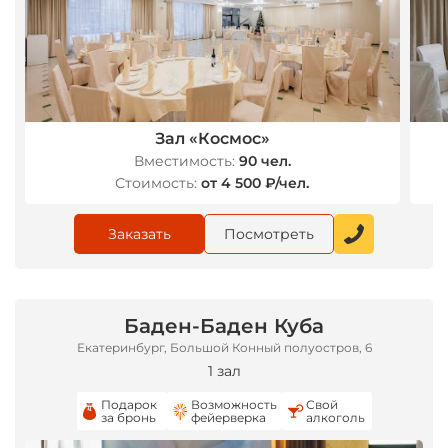
Зал «Космос»
Вместимость:
90 чел.
Стоимость:
от 4 500 ₽/чел.
Заказать
Посмотреть
Баден-Баден Куба
Екатеринбург, Большой Конный полуостров, 6
1 зал
Подарок
Возможность
Свой
за бронь
фейерверка
алкоголь