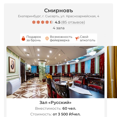
*
Смирновъ
Екатеринбург, г. Сысерть, ул. Красноармейская, 4
4.5
(
85 отзывов
)
4 зала
*
Подарок
Возможность
Свой
за бронь
фейерверка
алкоголь
Зал «Русский»
Вместимость:
60 чел.
Стоимость:
от 3 500 ₽/чел.