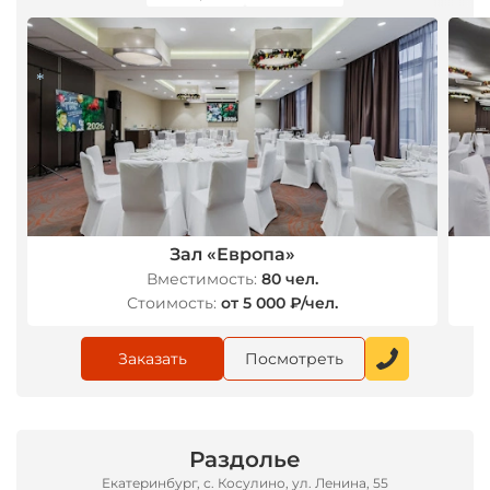
*
*
Зал «Европа»
Вместимость:
80 чел.
Стоимость:
от 5 000 ₽/чел.
Заказать
Посмотреть
Раздолье
Екатеринбург, с. Косулино, ул. Ленина, 55