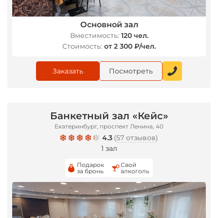
Основной зал
Вместимость:
120 чел.
Стоимость:
от 2 300 ₽/чел.
Заказать
Посмотреть
Банкетный зал «Кейс»
Екатеринбург, проспект Ленина, 40
4.3
(
57 отзывов
)
1 зал
Подарок
Свой
за бронь
алкоголь