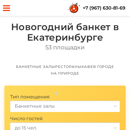
+7 (967) 630-81-69
Новогодний банкет в
Екатеринбурге
*
53 площадки
БАНКЕТНЫЕ ЗАЛЫ
РЕСТОРАНЫ
КАФЕ
В ГОРОДЕ
НА ПРИРОДЕ
Тип помещения
Банкетные залы
Число гостей
до 15 чел.