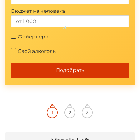
*
Бюджет на человека
Фейерверк
Свой алкоголь
Подобрать
*