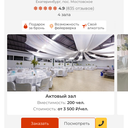
Екатеринбург, пос. Мостовское
4.9
(
835 отзывов
)
4 зала
Подарок
Возможность
Свой
за бронь
фейерверка
алкоголь
Актовый зал
Вместимость:
200 чел.
Стоимость:
от 3 500 ₽/чел.
Заказать
Посмотреть