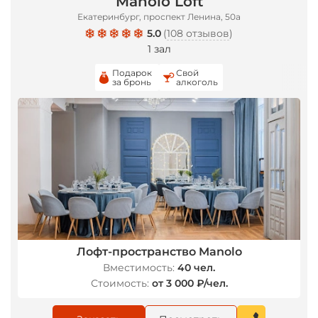
Manolo Loft
Екатеринбург, проспект Ленина, 50а
5.0
(
108 отзывов
)
1 зал
Подарок
Свой
за бронь
алкоголь
Лофт-пространство Manolo
*
Вместимость:
40 чел.
Стоимость:
от 3 000 ₽/чел.