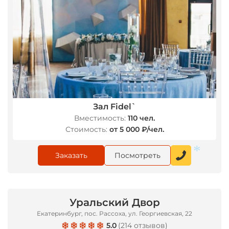
Зал Fidel`
Вместимость:
110 чел.
Стоимость:
от 5 000 ₽/чел.
Заказать
Посмотреть
Уральский Двор
Екатеринбург, пос. Рассоха, ул. Георгиевская, 22
*
5.0
(
214 отзывов
)