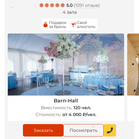
5.0
(
1091 отзыв
)
4 зала
Подарок
Свой
за бронь
алкоголь
*
Barn-Hall
Вместимость:
120 чел.
Стоимость:
от 4 000 ₽/чел.
Заказать
Посмотреть