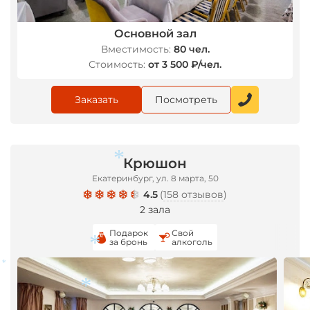
*
Основной зал
Вместимость:
80 чел.
Стоимость:
от 3 500 ₽/чел.
Заказать
Посмотреть
Крюшон
Екатеринбург, ул. 8 марта, 50
4.5
(
158 отзывов
)
2 зала
Подарок
Свой
за бронь
алкоголь
*
*