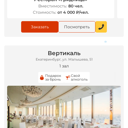
Вместимость:
80 чел.
Стоимость:
от 4 000 ₽/чел.
Заказать
Посмотреть
Вертикаль
Екатеринбург, ул. Малышева, 51
1 зал
*
Подарок
Свой
за бронь
алкоголь