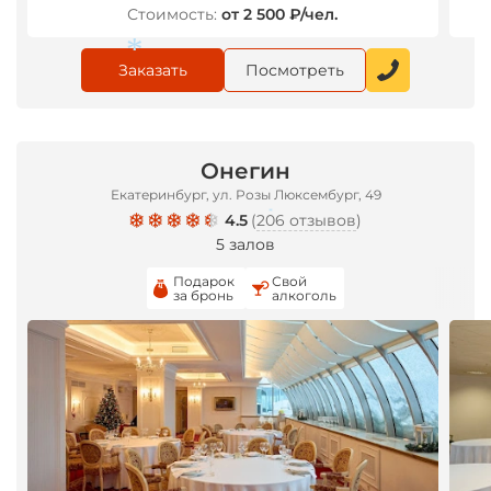
Стоимость:
от 2 500 ₽/чел.
Заказать
Посмотреть
Онегин
Екатеринбург, ул. Розы Люксембург, 49
*
4.5
(
206 отзывов
)
5 залов
*
Подарок
Свой
за бронь
алкоголь