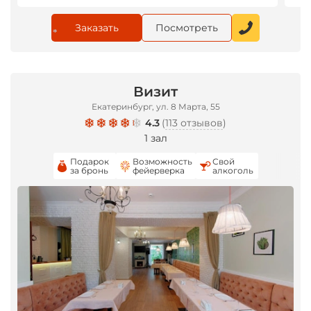
Заказать
Посмотреть
*
Визит
Екатеринбург, ул. 8 Марта, 55
4.3
(
113 отзывов
)
1 зал
Подарок
Возможность
Свой
за бронь
фейерверка
алкоголь