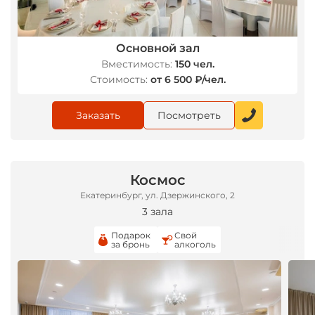
Основной зал
*
Вместимость:
150 чел.
Стоимость:
от 6 500 ₽/чел.
Заказать
Посмотреть
Космос
Екатеринбург, ул. Дзержинского, 2
3 зала
Подарок
Свой
за бронь
алкоголь