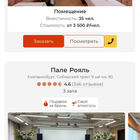
Помещение
Вместимость:
35 чел.
Стоимость:
от 3 500 ₽/чел.
Заказать
Посмотреть
Пале Рояль
Екатеринбург, Сибирский тракт 9-ый км, 90
4.6
(
346 отзывов
)
3 зала
Подарок
Свой
за бронь
алкоголь