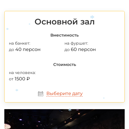
Основной зал
*
*
*
*
Вместимость
на банкет:
на фуршет:
40 персон
60 персон
до
до
Стоимость
на человека:
1500 ₽
от
Выберите дату
*
*
*