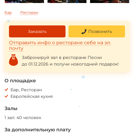
Бар
Ресторан
*
Заказать
Позвонить
Отправить инфо о ресторане себе на эл.
почту
Забронируй зал в ресторане Песни
до 01.12.2026 и получи новогодний подарок!
*
О площадке
*
Бар, Ресторан
*
Европейская кухня
Залы
*
1 зал: 40 человек
За дополнительную плату