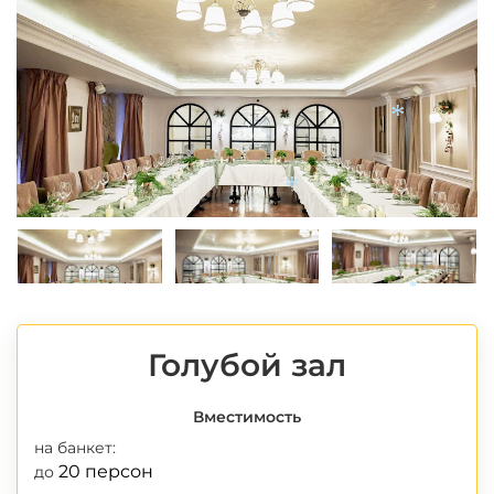
*
*
*
*
Голубой зал
Вместимость
на банкет:
20 персон
до