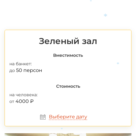
*
*
Зеленый зал
Вместимость
на банкет:
50 персон
до
*
Стоимость
на человека:
4000 ₽
от
Выберите дату
*