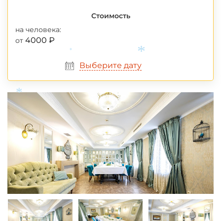
Стоимость
на человека:
4000 ₽
от
*
Выберите дату
*
*