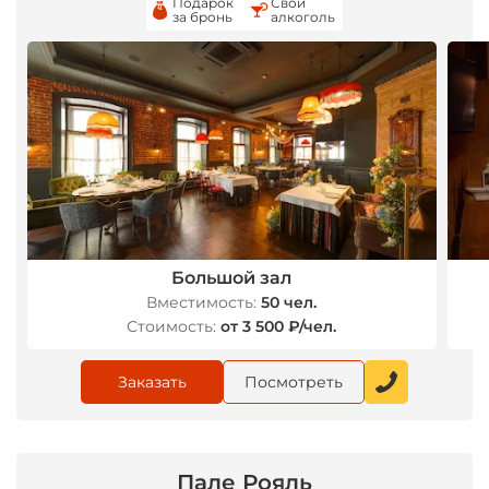
Подарок
Свой
за бронь
алкоголь
Большой зал
Вместимость:
50 чел.
Стоимость:
от 3 500 ₽/чел.
Заказать
Посмотреть
Пале Рояль