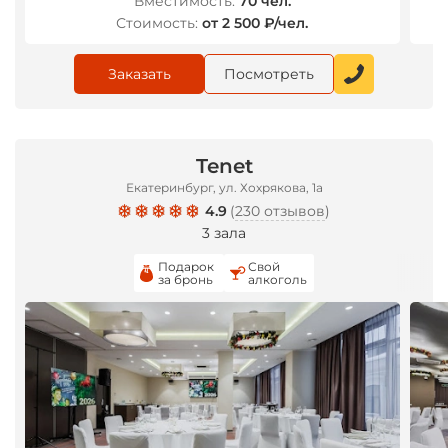
Вместимость:
70 чел.
Стоимость:
от 2 500 ₽/чел.
Заказать
Посмотреть
Tenet
Екатеринбург, ул. Хохрякова, 1а
4.9
(
230 отзывов
)
3 зала
Подарок
Свой
за бронь
алкоголь