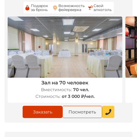
Подарок
Возможность
Свой
за бронь
фейерверка
алкоголь
*
Зал на 70 человек
Вместимость:
70 чел.
Стоимость:
от 3 000 ₽/чел.
Заказать
Посмотреть