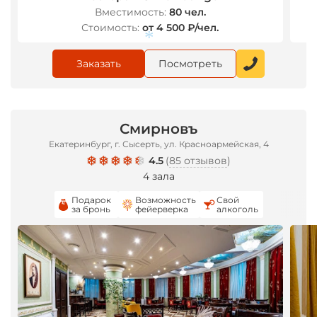
Вместимость:
80 чел.
Стоимость:
от 4 500 ₽/чел.
Заказать
Посмотреть
Смирновъ
*
Екатеринбург, г. Сысерть, ул. Красноармейская, 4
4.5
(
85 отзывов
)
4 зала
Подарок
Возможность
Свой
за бронь
фейерверка
алкоголь