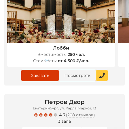
*
Лобби
Вместимость:
250 чел.
Стоимость:
от 4 500 ₽/чел.
Заказать
Посмотреть
Петров Двор
*
Екатеринбург, ул. Карла Маркса, 13
4.3
(
208 отзывов
)
3 зала