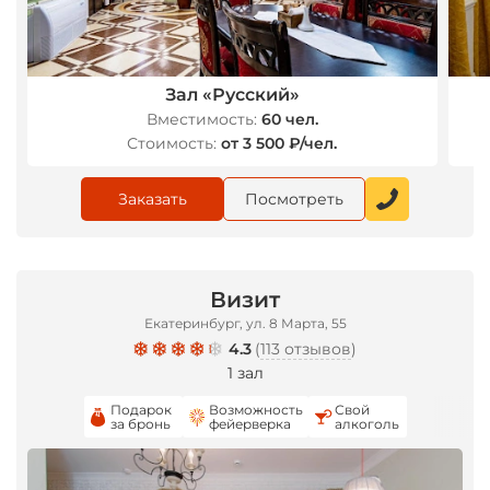
*
Зал «Русский»
Вместимость:
60 чел.
Стоимость:
от 3 500 ₽/чел.
Заказать
Посмотреть
Визит
Екатеринбург, ул. 8 Марта, 55
4.3
(
113 отзывов
)
1 зал
Подарок
Возможность
Свой
за бронь
фейерверка
алкоголь