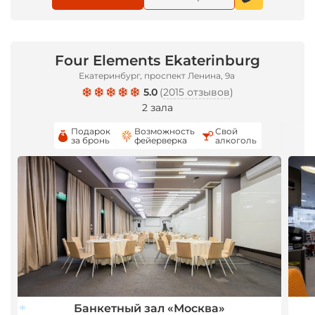
Four Elements Ekaterinburg
Екатеринбург, проспект Ленина, 9а
5.0
(
2015 отзывов
)
2 зала
Подарок
Возможность
Свой
за бронь
фейерверка
алкоголь
Банкетный зал «Москва»