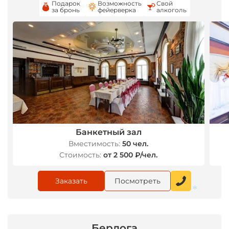
Подарок
Возможность
Свой
за бронь
фейерверка
алкоголь
Банкетный зал
Вместимость:
50 чел.
Стоимость:
от 2 500 ₽/чел.
Заказать
Посмотреть
Берлога