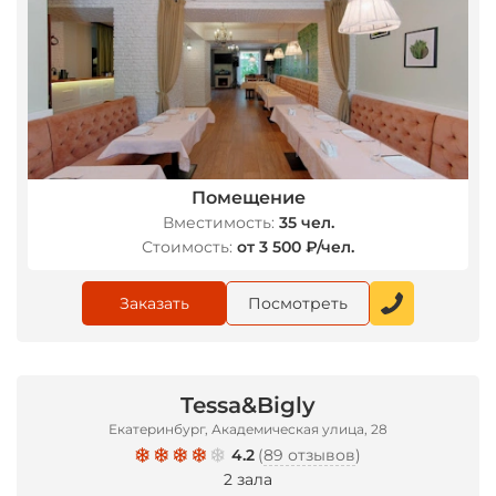
Помещение
Вместимость:
35 чел.
Стоимость:
от 3 500 ₽/чел.
Заказать
Посмотреть
Tessa&Bigly
Екатеринбург, Академическая улица, 28
4.2
(
89 отзывов
)
2 зала