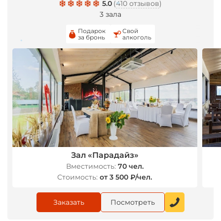
5.0
(
410 отзывов
)
3 зала
*
Подарок
Свой
за бронь
алкоголь
*
*
*
Зал «Парадайз»
Вместимость:
70 чел.
Стоимость:
от 3 500 ₽/чел.
Заказать
Посмотреть