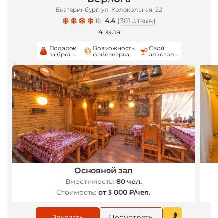
Екатеринбург, ул. Колокольная, 22
*
4.4
(
301 отзыв
)
4 зала
Подарок
Возможность
Свой
за бронь
фейерверка
алкоголь
Основной зал
Вместимость:
80 чел.
Стоимость:
от 3 000 ₽/чел.
Заказать
Посмотреть