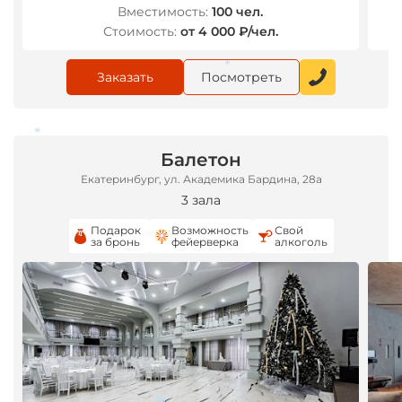
Вместимость:
100 чел.
Стоимость:
от 4 000 ₽/чел.
Заказать
Посмотреть
*
*
Балетон
Екатеринбург, ул. Академика Бардина, 28а
3 зала
*
Подарок
Возможность
Свой
за бронь
фейерверка
алкоголь