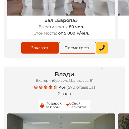
Зал «Европа»
Вместимость:
80 чел.
Стоимость:
от 5 000 ₽/чел.
Заказать
Посмотреть
Влади
Екатеринбург, ул. Малышева, 51
4.4
(
570 отзывов
)
2 зала
Подарок
Свой
за бронь
алкоголь
*