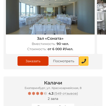
*
Зал «Соната»
Вместимость:
90 чел.
Стоимость:
от 6 000 ₽/чел.
Заказать
Посмотреть
Калачи
Екатеринбург, ул. Красноармейская, 8
*
4.3
(
549 отзывов
)
2 зала