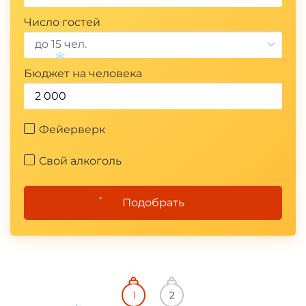
Число гостей
до 15 чел.
Бюджет на человека
Фейерверк
Свой алкоголь
*
Подобрать
*