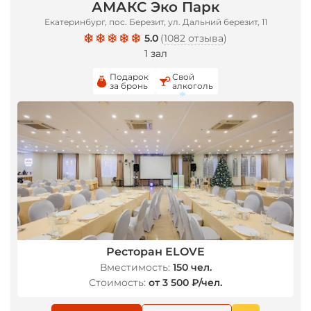
АМАКС Эко Парк
Екатеринбург, пос. Березит, ул. Дальний березит, 11
5.0
(
1082 отзыва
)
1 зал
Подарок
Свой
за бронь
алкоголь
*
Ресторан ELOVE
Вместимость:
150 чел.
Стоимость:
от 3 500 ₽/чел.