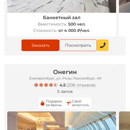
Банкетный зал
Вместимость:
500 чел.
Стоимость:
от 4 000 ₽/чел.
*
Заказать
Посмотреть
Онегин
Екатеринбург, ул. Розы Люксембург, 49
4.5
(
206 отзывов
)
*
5 залов
Подарок
Свой
за бронь
алкоголь