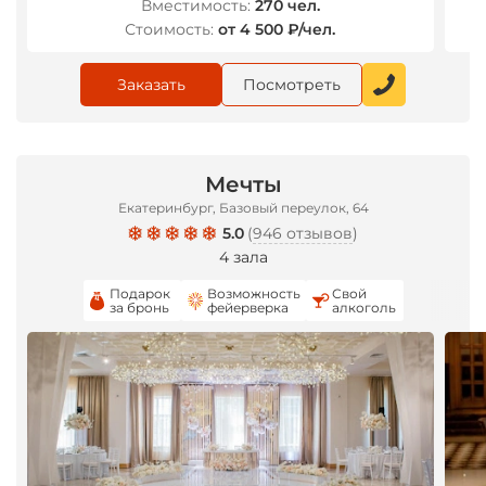
Вместимость:
270 чел.
Стоимость:
от 4 500 ₽/чел.
Заказать
Посмотреть
Мечты
Екатеринбург, Базовый переулок, 64
5.0
(
946 отзывов
)
4 зала
Подарок
Возможность
Свой
за бронь
фейерверка
алкоголь