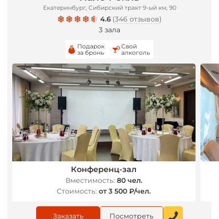
Екатеринбург, Сибирский тракт 9-ый км, 90
4.6
(
346 отзывов
)
3 зала
Подарок
Свой
за бронь
алкоголь
Конференц-зал
Вместимость:
80 чел.
Стоимость:
от 3 500 ₽/чел.
Заказать
Посмотреть