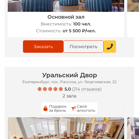
Основной зал
Вместимость:
100 чел.
Стоимость:
от 5 500 ₽/чел.
Заказать
Посмотреть
Уральский Двор
Екатеринбург, пос. Рассоха, ул. Георгиевская, 22
5.0
(
214 отзывов
)
2 зала
Подарок
Свой
за бронь
алкоголь