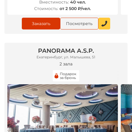
Вместимость:
40 чел.
Стоимость:
от 2 500 ₽/чел.
Заказать
Посмотреть
PANORAMA A.S.P.
Екатеринбург, ул. Малышева, 51
2 зала
Подарок
за бронь