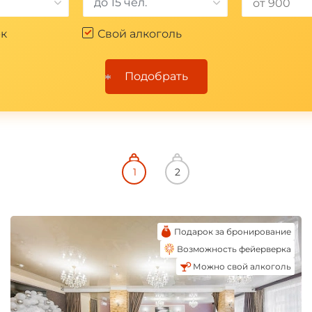
до 15 чел.
к
Свой алкоголь
*
Подобрать
*
Подарок за бронирование
Возможность фейерверка
Можно свой алкоголь