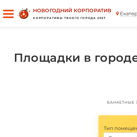
НОВОГОДНИЙ КОРПОРАТИВ
Екате
КОРПОРАТИВЫ ТВОЕГО ГОРОДА 2027
Площадки в городе
БАНКЕТНЫЕ 
Тип помеще