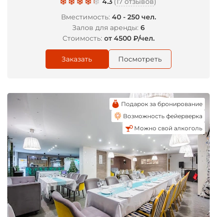
4.3
(
17 отзывов
)
Вместимость:
40 - 250 чел.
Залов для аренды:
6
Стоимость:
от 4500 ₽/чел.
Заказать
Посмотреть
Подарок за бронирование
Возможность фейерверка
Можно свой алкоголь