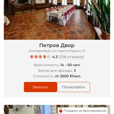
Петров Двор
Екатеринбург, ул. Карла Маркса, 13
4.3
(
208 отзывов
)
Вместимость:
14 - 50 чел.
Залов для аренды:
3
Стоимость:
от 2500 ₽/чел.
Заказать
Посмотреть
Подарок за бронирование