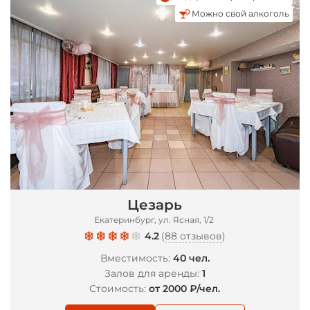
Можно свой алкоголь
*
Цезарь
Екатеринбург, ул. Ясная, 1/2
4.2
(
88 отзывов
)
Вместимость:
40 чел.
Залов для аренды:
1
Стоимость:
от 2000 ₽/чел.