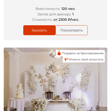
Вместимость:
120 чел.
Залов для аренды:
1
Стоимость:
от 2300 ₽/чел.
Заказать
Посмотреть
Подарок за бронирование
Можно свой алкоголь
*