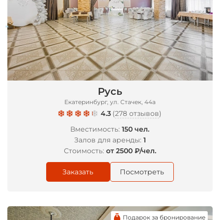
*
Русь
Екатеринбург, ул. ​Стачек, 44а
4.3
(
278 отзывов
)
Вместимость:
150 чел.
Залов для аренды:
1
Стоимость:
от 2500 ₽/чел.
Заказать
Посмотреть
Подарок за бронирование