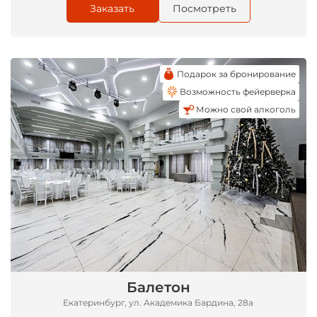
Заказать
Посмотреть
Подарок за бронирование
Возможность фейерверка
Можно свой алкоголь
*
Балетон
Екатеринбург, ул. Академика Бардина, 28а