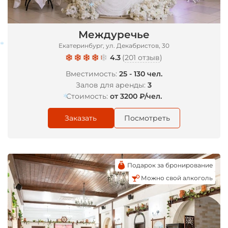
Междуречье
Екатеринбург, ​ул. Декабристов, 30
4.3
(
201 отзыв
)
*
Вместимость:
25 - 130 чел.
Залов для аренды:
3
*
Стоимость:
от 3200 ₽/чел.
Заказать
Посмотреть
*
Подарок за бронирование
Можно свой алкоголь