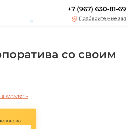
+7 (967) 630-81-69
Подберите мне зал
рпоратива со своим
*
 В КАТАЛОГ
→
человека