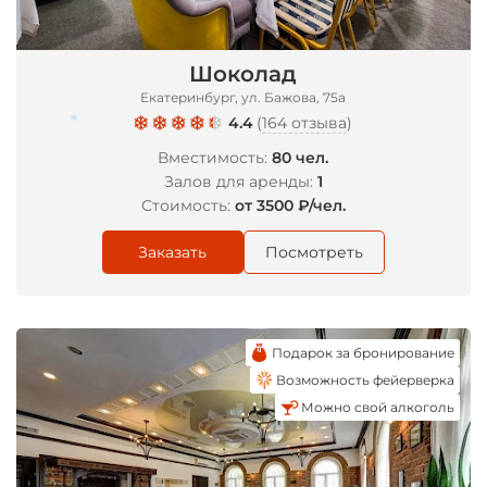
Шоколад
Екатеринбург, ул. Бажова, 75а
4.4
(
164 отзыва
)
Вместимость:
80 чел.
Залов для аренды:
1
Стоимость:
от 3500 ₽/чел.
*
Заказать
Посмотреть
Подарок за бронирование
Возможность фейерверка
Можно свой алкоголь