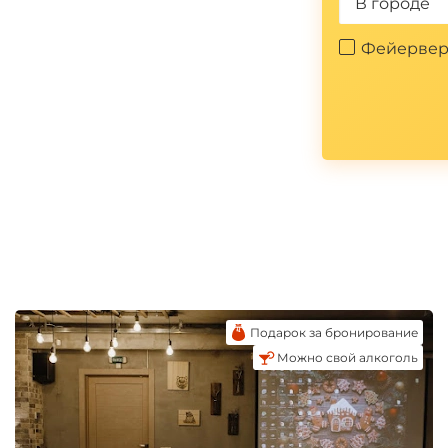
В городе
Фейервер
Подарок за бронирование
Можно свой алкоголь