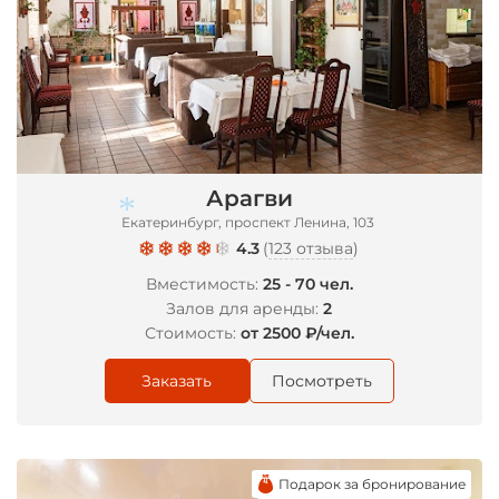
Арагви
Екатеринбург, проспект Ленина, 103
4.3
(
123 отзыва
)
Вместимость:
25 - 70 чел.
Залов для аренды:
2
Стоимость:
от 2500 ₽/чел.
*
Заказать
Посмотреть
Подарок за бронирование