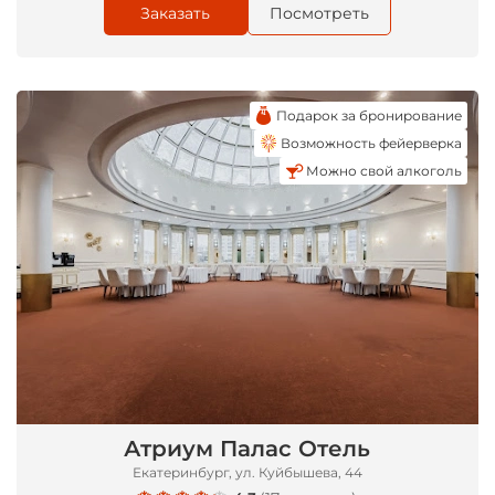
Заказать
Посмотреть
Подарок за бронирование
Возможность фейерверка
Можно свой алкоголь
Атриум Палас Отель
Екатеринбург, ул. Куйбышева, 44