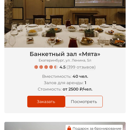
Банкетный зал «Мята»
Екатеринбург, ул. Ленина, 5л
4.5
(
399 отзывов
)
Вместимость:
40 чел.
Залов для аренды:
1
Стоимость:
от 2500 ₽/чел.
Заказать
Посмотреть
Подарок за бронирование