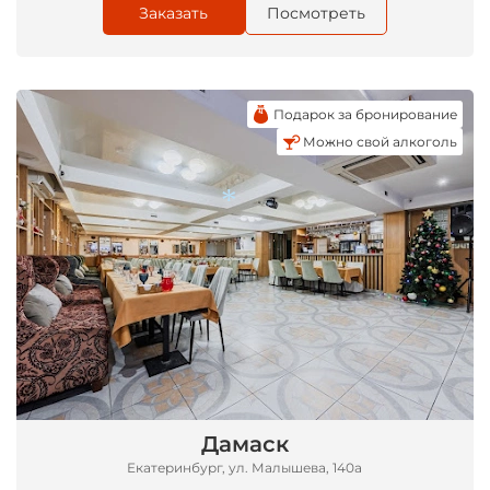
Заказать
Посмотреть
Подарок за бронирование
Можно свой алкоголь
*
Дамаск
Екатеринбург, ул. Малышева, 140а